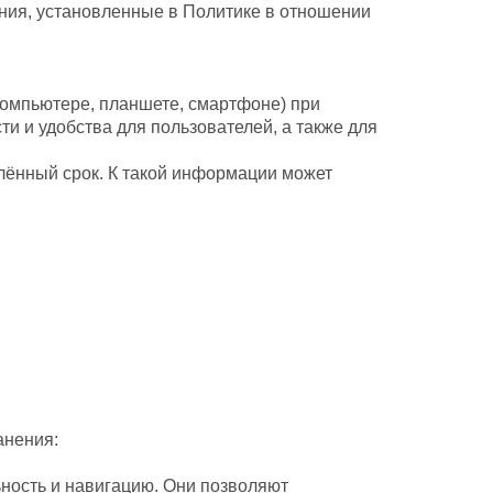
ения, установленные в Политике в отношении
компьютере, планшете, смартфоне) при
 и удобства для пользователей, а также для
лённый срок. К такой информации может
анения:
ность и навигацию. Они позволяют