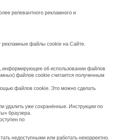
олее релевантного рекламного и
 рекламные файлы cookie на Сайте.
р), информирующее об использовании файлов
амных) файлов cookie считается полученным
мощью файлов cookie. Это можно сделать
и удалить уже сохранённые. Инструкции по
ты» браузера.
оступен по
стать недоступными или работать некорректно.