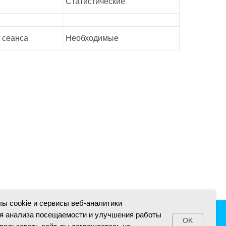
Статистические
 сеанса
Необходимые
ы cookie и сервисы веб-аналитики
ля анализа посещаемости и улучшения работы
OK
ку
Соглашение об использовании cookies