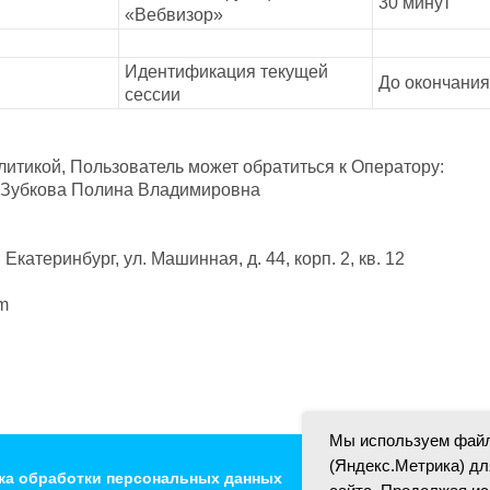
30 минут
«Вебвизор»
Идентификация текущей
До окончания
сессии
итикой, Пользователь может обратиться к Оператору:
Зубкова Полина Владимировна
Екатеринбург, ул. Машинная, д. 44, корп. 2, кв. 12
om
Мы используем файл
(Яндекс.Метрика) д
ка обработки персональных данных
Согласие на обработ