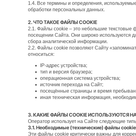
1.4. Все термины и определения, используемы
обработки персональных данных.
2. ЧТО ТАКОЕ ФАЙЛЫ COOKIE
2.1. Файлы cookie – это небольшие текстовые
посещении Сайта. Они широко используются дл
сбора аналитической информации.
2.2. Файлы cookie позволяют Сайту «запомина
относиться:
IP-адрес устройства;
тип и версия браузера;
операционная система устройства;
источник перехода на Сайт;
посещённые страницы и время пребывани
иная техническая информация, необходи
3. КАКИЕ ФАЙЛЫ COOKIE ИСПОЛЬЗУЮТСЯ Н
Оператор использует на Сайте следующие типы 
3.1. Необходимые (технические) файлы cookie
Эти файлы cookie критически важны для корре