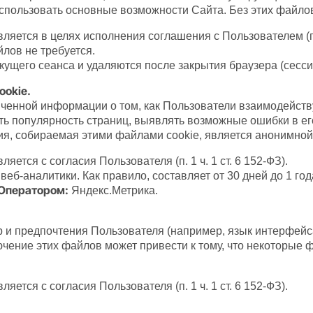
спользовать основные возможности Сайта. Без этих файло
яется в целях исполнения соглашения с Пользователем (п. 
йлов не требуется.
екущего сеанса и удаляются после закрытия браузера (сесси
ookie.
ченной информации о том, как Пользователи взаимодейств
ь популярность страниц, выявлять возможные ошибки в его
я, собираемая этими файлами cookie, является анонимной
яется с согласия Пользователя (п. 1 ч. 1 ст. 6 152-ФЗ).
еб-аналитики. Как правило, составляет от 30 дней до 1 год
 Оператором:
Яндекс.Метрика.
и предпочтения Пользователя (например, язык интерфейса
ение этих файлов может привести к тому, что некоторые ф
яется с согласия Пользователя (п. 1 ч. 1 ст. 6 152-ФЗ).