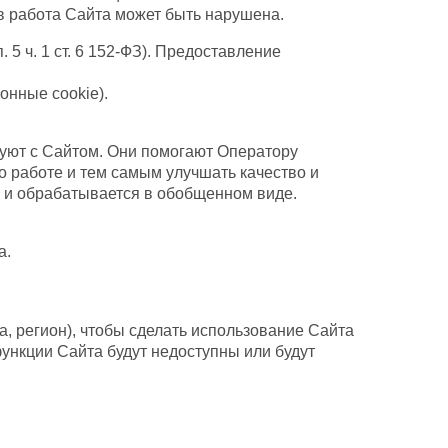
в работа Сайта может быть нарушена.
5 ч. 1 ст. 6 152-ФЗ). Предоставление
онные cookie).
уют с Сайтом. Они помогают Оператору
 работе и тем самым улучшать качество и
 и обрабатывается в обобщенном виде.
а.
, регион), чтобы сделать использование Сайта
ункции Сайта будут недоступны или будут