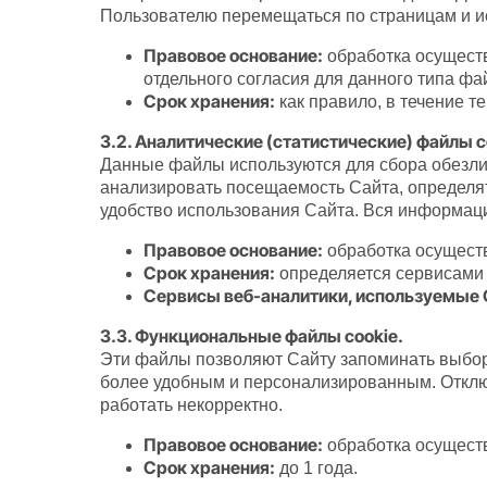
Пользователю перемещаться по страницам и и
Правовое основание:
обработка осуществл
отдельного согласия для данного типа фа
Срок хранения:
как правило, в течение т
3.2. Аналитические (статистические) файлы c
Данные файлы используются для сбора обезли
анализировать посещаемость Сайта, определят
удобство использования Сайта. Вся информаци
Правовое основание:
обработка осуществл
Срок хранения:
определяется сервисами в
Сервисы веб-аналитики, используемые
3.3. Функциональные файлы cookie.
Эти файлы позволяют Сайту запоминать выбор 
более удобным и персонализированным. Отключ
работать некорректно.
Правовое основание:
обработка осуществл
Срок хранения:
до 1 года.