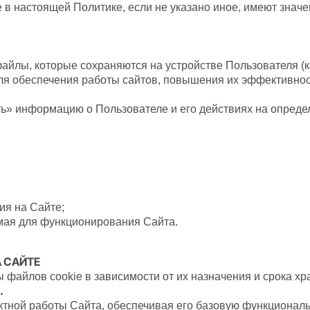
е в настоящей Политике, если не указано иное, имеют знач
 файлы, которые сохраняются на устройстве Пользователя (
я обеспечения работы сайтов, повышения их эффективности
ть» информацию о Пользователе и его действиях на опреде
я на Сайте;
мая для функционирования Сайта.
А САЙТЕ
файлов cookie в зависимости от их назначения и срока хр
.
ктной работы Сайта, обеспечивая его базовую функциональ