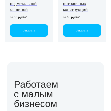
подметальной
потолочных
машиной
конструкций
от 30 руб/м²
от 60 руб/м²
Заказать
Заказать
География сети
Ключевые клиенты
в г. Екатеринбург
Ежедневная комплексная