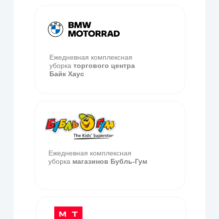
Доверьте чистоту
профессионалам
Заполните форму, мы свяжемся с
вами в ближайшее время