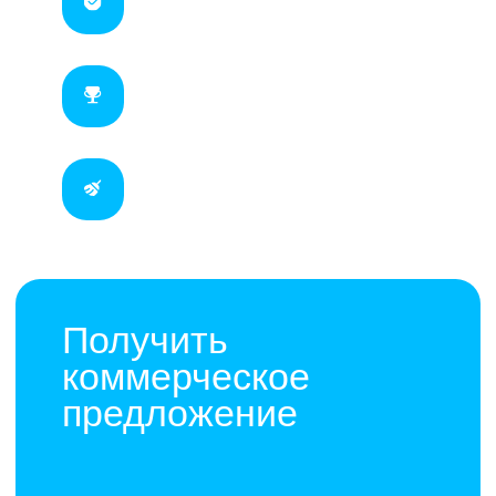
под ключ
Получить
коммерческое
предложение
+7
Запрос КП