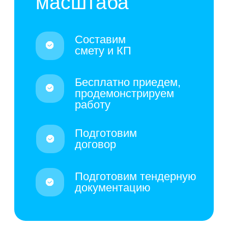
домов