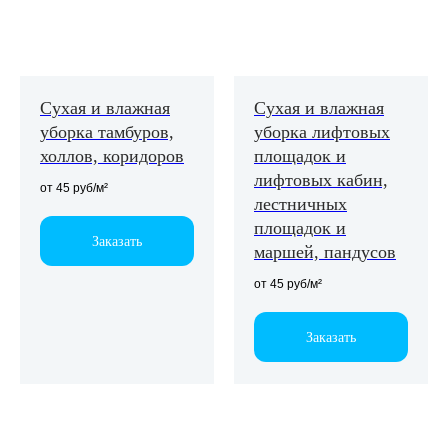
Сухая и влажная
Сухая и влажная
уборка тамбуров,
уборка лифтовых
холлов, коридоров
площадок и
лифтовых кабин,
от 45 руб/м²
лестничных
площадок и
Заказать
маршей, пандусов
от 45 руб/м²
Заказать