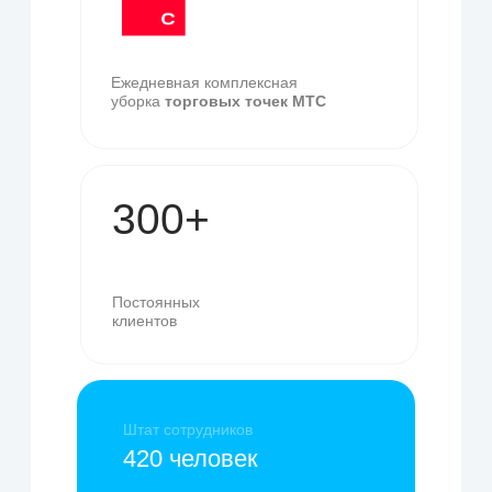
+7
Оставить заявку
Я даю
согласие
на обработку
персональных данных в
соответствии с
политикой
конфиденциальности
Свяжитесь с нами
любым удобным
способом