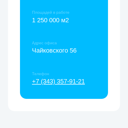
+7 (343) 357-91-21
г. Екатеринбург, Чайковского 56
info@mister-fapc.com