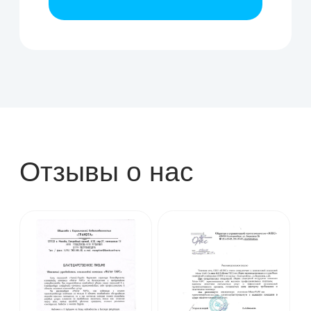
info@mister-fapc.com