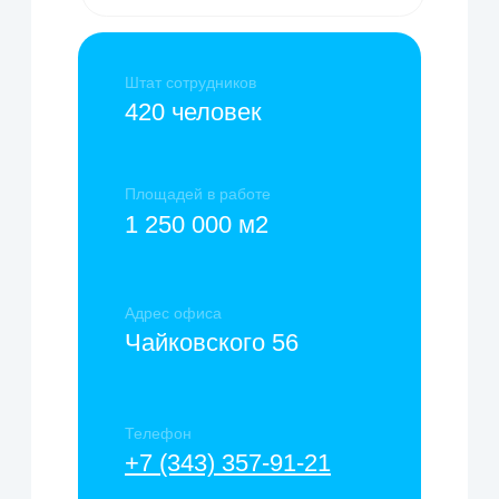
Свяжитесь с нами
любым удобным
способом
+7 (343) 357-91-21
г. Екатеринбург, Чайковского 11,
офис 505