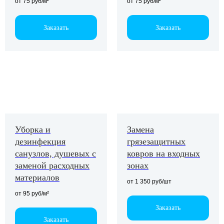
от 75 руб/м²
от 75 руб/м²
Заказать
Заказать
Уборка и
Замена
дезинфекция
грязезащитных
санузлов, душевых с
ковров на входных
заменой расходных
зонах
материалов
от 1 350 руб/шт
от 95 руб/м²
Заказать
Заказать