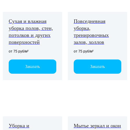
Сухая и влажная
Повседневная
уборка полов, стен,
уборка,
потолков и других
тренировочных
поверхностей
залов, холлов
от 75 руб/м²
от 75 руб/м²
Заказать
Заказать
Работаем
с малым
бизнесом
и крупными
Уборка и
Мытье зеркал и окон