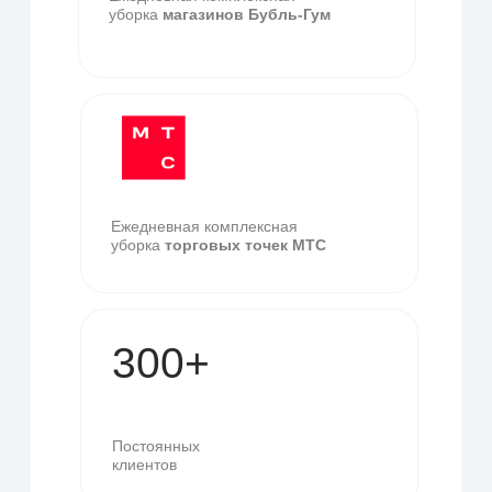
профессионалам
Заполните форму, мы свяжемся с
вами в ближайшее время
+7
Оставить заявку
Я даю
согласие
на обработку
персональных данных в
соответствии с
политикой
конфиденциальности