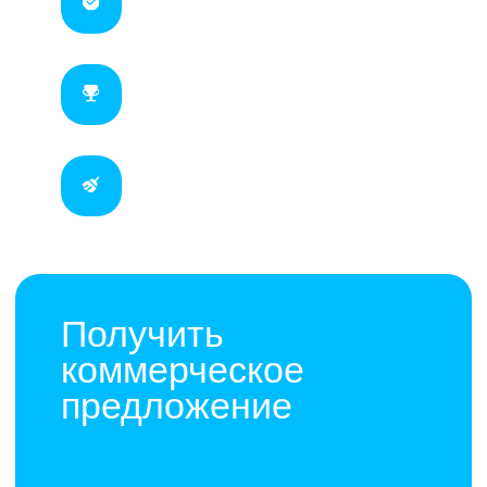
под ключ
Получить
коммерческое
предложение
+7
Запрос КП