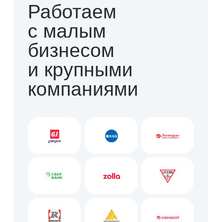
Ключевые клиенты
в г. Екатеринбург
Ежедневная комплексная
уборка дарксторов
сети
Самокат
Ежедневная комплексная
уборка
медицинского центра
Пеан