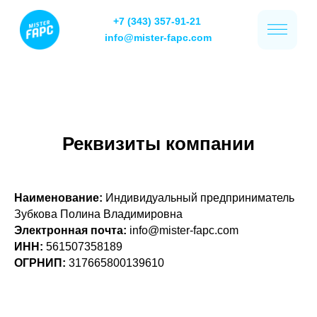
+7 (343) 357-91-21
info@mister-fapc.com
Реквизиты компании
Наименование:
Индивидуальный предприниматель
Зубкова Полина Владимировна
Электронная почта:
info@mister-fapc.com
ИНН:
561507358189
Политика конфиденциальности
ОГРНИП:
317665800139610