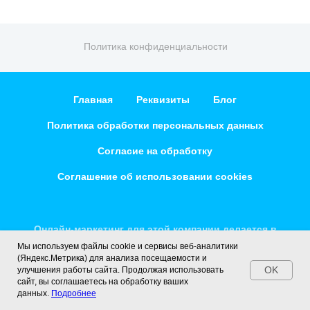
Главная
Реквизиты
Блог
Политика обработки персональных данных
Согласие на обработку
Соглашение об использовании cookies
Онлайн-маркетинг для этой компании делается в
relead.pro
Мы используем файлы cookie и сервисы веб-аналитики
(Яндекс.Метрика) для анализа посещаемости и
OK
улучшения работы сайта. Продолжая использовать
сайт, вы соглашаетесь на обработку ваших
данных.
Подробнее