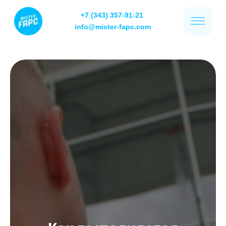
+7 (343) 357-91-21
info@mister-fapc.com