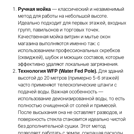
— классический и незаменимый
Ручная мойка
метод для работы на небольшой высоте.
Идеально подходит для первых этажей, входных
групп, павильонов и торговых точек.
Качественная мойка витрин и мытье окон
магазина выполняются именно так: с
использованием профессиональных скребков
(сквиджей), шубок и моющих составов, которые
эффективно удаляют локальные загрязнения.
Для зданий
Технология WFP (Water Fed Pole).
высотой до 20 метров (примерно 5-6 этажей)
часто применяют телескопические штанги с
подачей воды. Важная особенность —
использование деионизированной воды, то есть
полностью очищенной от солей и примесей.
После высыхания она не оставляет разводов, и
поверхность стекла становится идеально чистой
без дополнительной сушки. Этот метод
позволяет работать с земли, сокращая расходы